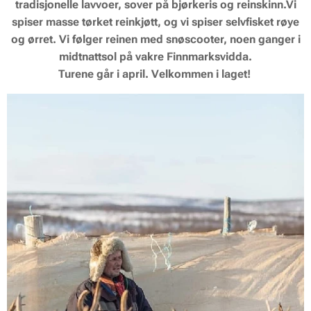
tradisjonelle lavvoer, sover på bjørkeris og reinskinn.Vi
spiser masse tørket reinkjøtt, og vi spiser selvfisket røye
og ørret. Vi følger reinen med snøscooter, noen ganger i
midtnattsol på vakre Finnmarksvidda.
Turene går i april. Velkommen i laget!