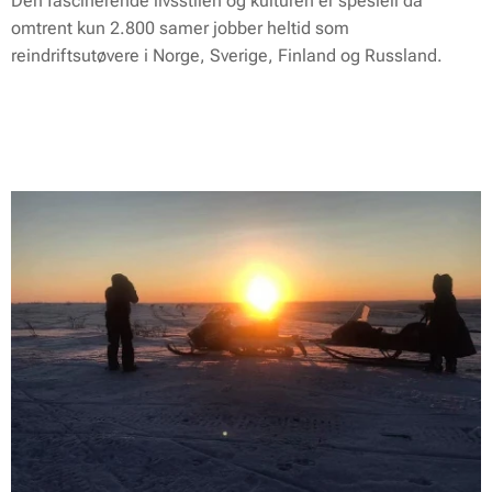
Den fascinerende livsstilen og kulturen er spesiell da
omtrent kun 2.800 samer jobber heltid som
reindriftsutøvere i Norge, Sverige, Finland og Russland.