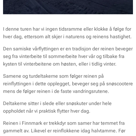
I denne turen har vi ingen tidsramme eller klokke å følge for
hver dag, ettersom alt skjer i naturens og reinens hastighet.
Den samiske vårflyttingen er en tradisjon der reinen beveger
seg fra vinterbeite til sommerbeite hver vår og tilbake fra
kysten til vinterbeitene om høsten, eller i tidlig vinter.
Samene og turdeltakerne som følger reinen på
reinflyttingen i dette opplegget, beveger seg på snøscootere
mens de følger reinen i de faste vandringsrutene.
Deltakerne sitter i slede eller snøskuter under hele
oppholdet når vi praktisk flytter hver dag.
Reinen i Finnmark er trekkdyr som samer har temmet fra
gammelt av. Likevel er reinflokkene idag halvtamme. Før