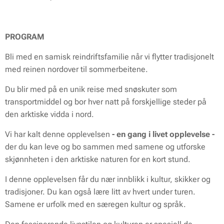
PROGRAM
Bli med en samisk reindriftsfamilie når vi flytter tradisjonelt
med reinen nordover til sommerbeitene.
Du blir med på en unik reise med snøskuter som
transportmiddel og bor hver natt på forskjellige steder på
den arktiske vidda i nord.
Vi har kalt denne opplevelsen
- en gang i livet opplevelse -
der du kan leve og bo sammen med samene og utforske
skjønnheten i den arktiske naturen for en kort stund.
I denne opplevelsen får du nær innblikk i kultur, skikker og
tradisjoner. Du kan også lære litt av hvert under turen.
Samene er urfolk med en særegen kultur og språk.