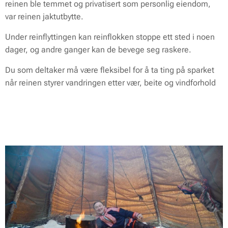
reinen ble temmet og privatisert som personlig eiendom,
var reinen jaktutbytte.
Under reinflyttingen kan reinflokken stoppe ett sted i noen
dager, og andre ganger kan de bevege seg raskere.
Du som deltaker må være fleksibel for å ta ting på sparket
når reinen styrer vandringen etter vær, beite og vindforhold