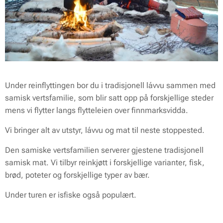
Under reinflyttingen bor du i tradisjonell lávvu sammen med
samisk vertsfamilie, som blir satt opp på forskjellige steder
mens vi flytter langs flytteleien over finnmarksvidda.
Vi bringer alt av utstyr, lávvu og mat til neste stoppested.
Den samiske vertsfamilien serverer gjestene tradisjonell
samisk mat. Vi tilbyr reinkjøtt i forskjellige varianter, fisk,
brød, poteter og forskjellige typer av bær.
Under turen er isfiske også populært.