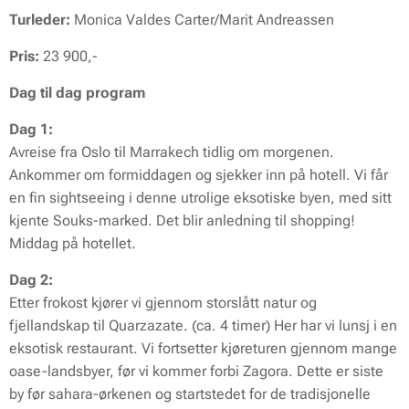
Turleder:
Monica Valdes Carter/Marit Andreassen
Pris:
23 900,-
Dag til dag program
Dag 1:
Avreise fra Oslo til Marrakech tidlig om morgenen.
Ankommer om formiddagen og sjekker inn på hotell. Vi får
en fin sightseeing i denne utrolige eksotiske byen, med sitt
kjente Souks-marked. Det blir anledning til shopping!
Middag på hotellet.
Dag 2:
Etter frokost kjører vi gjennom storslått natur og
fjellandskap til Quarzazate. (ca. 4 timer) Her har vi lunsj i en
eksotisk restaurant. Vi fortsetter kjøreturen gjennom mange
oase-landsbyer, før vi kommer forbi Zagora. Dette er siste
by før sahara-ørkenen og startstedet for de tradisjonelle