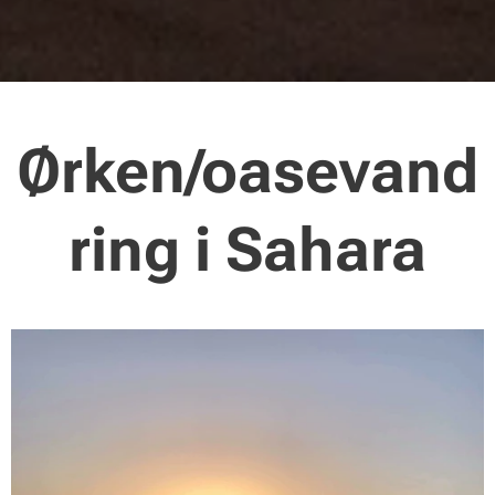
Ørken/oasevand
ring i Sahara