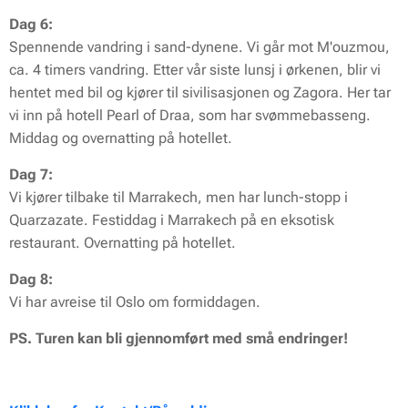
Dag 6:
Spennende vandring i sand-dynene. Vi går mot M'ouzmou,
ca. 4 timers vandring. Etter vår siste lunsj i ørkenen, blir vi
hentet med bil og kjører til sivilisasjonen og Zagora. Her tar
vi inn på hotell Pearl of Draa, som har svømmebasseng.
Middag og overnatting på hotellet.
Dag 7:
Vi kjører tilbake til Marrakech, men har lunch-stopp i
Quarzazate. Festiddag i Marrakech på en eksotisk
restaurant. Overnatting på hotellet.
Dag 8:
Vi har avreise til Oslo om formiddagen.
PS. Turen kan bli gjennomført med små endringer!