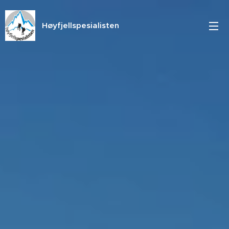
Høyfjellspesialisten