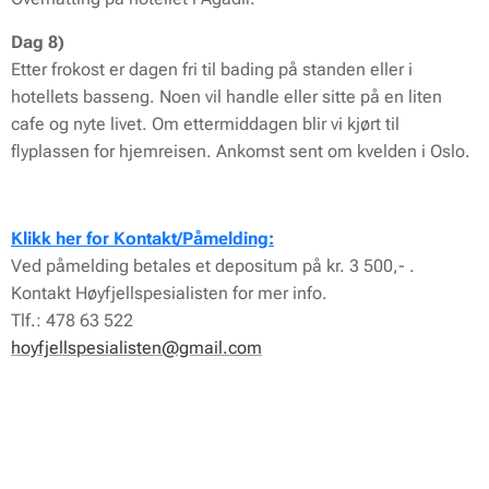
Dag 8)
Etter frokost er dagen fri til bading på standen eller i
hotellets basseng. Noen vil handle eller sitte på en liten
cafe og nyte livet. Om ettermiddagen blir vi kjørt til
flyplassen for hjemreisen. Ankomst sent om kvelden i Oslo.
Klikk her for Kontakt/Påmelding:
Ved påmelding betales et depositum på kr. 3 500,- .
Kontakt Høyfjellspesialisten for mer info.
Tlf.: 478 63 522
hoyfjellspesialisten@gmail.com