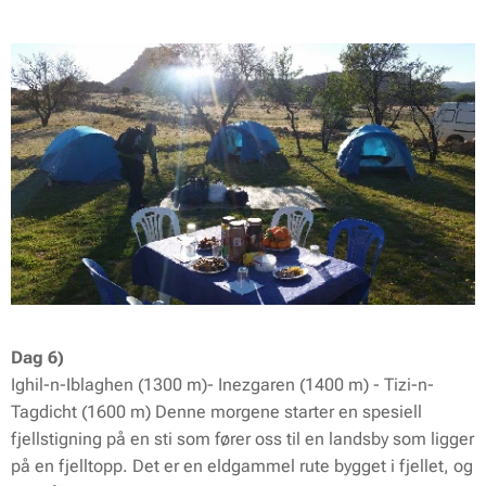
Dag 6)
Ighil-n-Iblaghen (1300 m)- Inezgaren (1400 m) - Tizi-n-
Tagdicht (1600 m) Denne morgene starter en spesiell
fjellstigning på en sti som fører oss til en landsby som ligger
på en fjelltopp. Det er en eldgammel rute bygget i fjellet, og