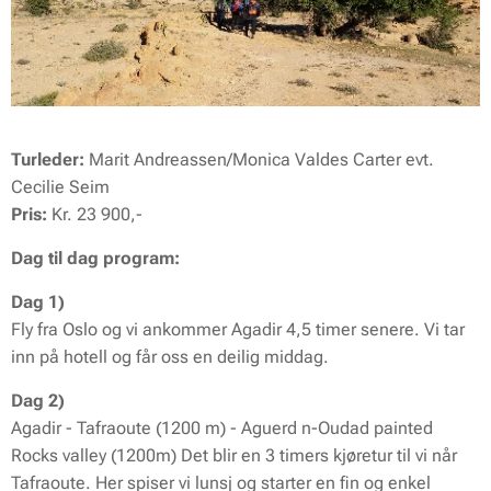
Turleder:
Marit Andreassen/Monica Valdes Carter evt.
Cecilie Seim
Pris:
Kr. 23 900,-
Dag til dag program:
Dag 1)
Fly fra Oslo og vi ankommer Agadir 4,5 timer senere. Vi tar
inn på hotell og får oss en deilig middag.
Dag 2)
Agadir - Tafraoute (1200 m) - Aguerd n-Oudad painted
Rocks valley (1200m) Det blir en 3 timers kjøretur til vi når
Tafraoute. Her spiser vi lunsj og starter en fin og enkel