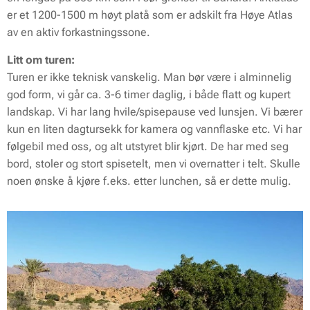
er et 1200-1500 m høyt platå som er adskilt fra Høye Atlas
av en aktiv forkastningssone.
Litt om turen:
Turen er ikke teknisk vanskelig. Man bør være i alminnelig
god form, vi går ca. 3-6 timer daglig, i både flatt og kupert
landskap. Vi har lang hvile/spisepause ved lunsjen. Vi bærer
kun en liten dagtursekk for kamera og vannflaske etc. Vi har
følgebil med oss, og alt utstyret blir kjørt. De har med seg
bord, stoler og stort spisetelt, men vi overnatter i telt. Skulle
noen ønske å kjøre f.eks. etter lunchen, så er dette mulig.