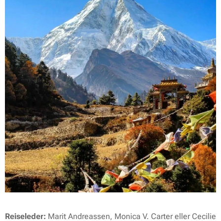
Reiseleder:
Marit Andreassen, Monica V. Carter eller Cecilie