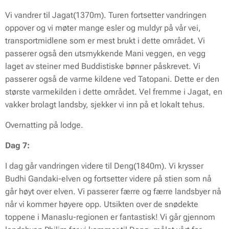
Vi vandrer til Jagat(1370m). Turen fortsetter vandringen
oppover og vi møter mange esler og muldyr på vår vei,
transportmidlene som er mest brukt i dette området. Vi
passerer også den utsmykkende Mani veggen, en vegg
laget av steiner med Buddistiske bønner påskrevet. Vi
passerer også de varme kildene ved Tatopani. Dette er den
største varmekilden i dette området. Vel fremme i Jagat, en
vakker brolagt landsby, sjekker vi inn på et lokalt tehus.
Overnatting på lodge.
Dag 7:
I dag går vandringen videre til Deng(1840m). Vi krysser
Budhi Gandaki-elven og fortsetter videre på stien som nå
går høyt over elven. Vi passerer færre og færre landsbyer nå
når vi kommer høyere opp. Utsikten over de snødekte
toppene i Manaslu-regionen er fantastisk! Vi går gjennom