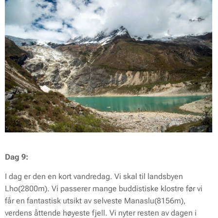
Dag 9:
I dag er den en kort vandredag. Vi skal til landsbyen
Lho(2800m). Vi passerer mange buddistiske klostre før vi
får en fantastisk utsikt av selveste Manaslu(8156m),
verdens åttende høyeste fjell. Vi nyter resten av dagen i