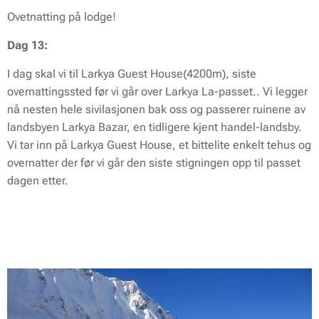
Ovetnatting på lodge!
Dag 13:
I dag skal vi til Larkya Guest House(4200m), siste
overnattingssted før vi går over Larkya La-passet.. Vi legger
nå nesten hele sivilasjonen bak oss og passerer ruinene av
landsbyen Larkya Bazar, en tidligere kjent handel-landsby.
Vi tar inn på Larkya Guest House, et bittelite enkelt tehus og
overnatter der før vi går den siste stigningen opp til passet
dagen etter.