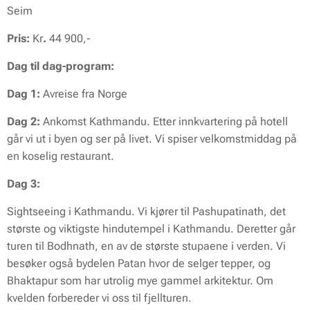
Seim
Pris:
Kr
.
44 900,-
Dag til dag-program:
Dag 1:
Avreise fra Norge
Dag 2:
Ankomst Kathmandu. Etter innkvartering på hotell
går vi ut i byen og ser på livet. Vi spiser velkomstmiddag på
en koselig restaurant.
Dag 3:
Sightseeing i Kathmandu. Vi kjører til Pashupatinath, det
største og viktigste hindutempel i Kathmandu. Deretter går
turen til Bodhnath, en av de største stupaene i verden. Vi
besøker også bydelen Patan hvor de selger tepper, og
Bhaktapur som har utrolig mye gammel arkitektur. Om
kvelden forbereder vi oss til fjellturen.