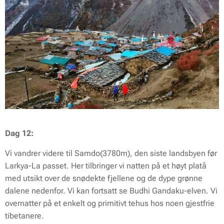
Dag 12:
Vi vandrer videre til Samdo(3780m), den siste landsbyen før
Larkya-La passet. Her tilbringer vi natten på et høyt platå
med utsikt over de snødekte fjellene og de dype grønne
dalene nedenfor. Vi kan fortsatt se Budhi Gandaku-elven. Vi
overnatter på et enkelt og primitivt tehus hos noen gjestfrie
tibetanere.