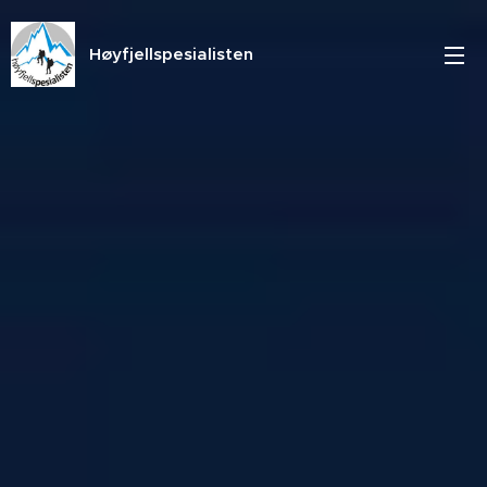
Høyfjellspesialisten