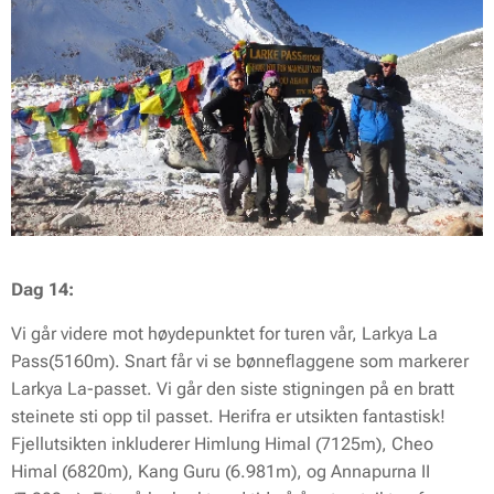
Dag 14:
Vi går videre mot høydepunktet for turen vår, Larkya La
Pass(5160m). Snart får vi se bønneflaggene som markerer
Larkya La-passet. Vi går den siste stigningen på en bratt
steinete sti opp til passet. Herifra er utsikten fantastisk!
Fjellutsikten inkluderer Himlung Himal (7125m), Cheo
Himal (6820m), Kang Guru (6.981m), og Annapurna II