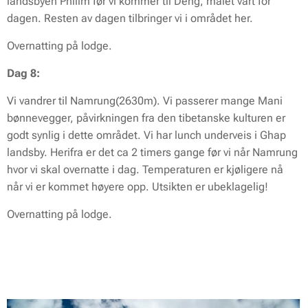
landsbyen Philim før vi kommer til Deng, målet vårt for
dagen. Resten av dagen tilbringer vi i området her.
Overnatting på lodge.
Dag 8:
Vi vandrer til Namrung(2630m). Vi passerer mange Mani
bønnevegger, påvirkningen fra den tibetanske kulturen er
godt synlig i dette området. Vi har lunch underveis i Ghap
landsby. Herifra er det ca 2 timers gange før vi når Namrung
hvor vi skal overnatte i dag. Temperaturen er kjøligere nå
når vi er kommet høyere opp. Utsikten er ubeklagelig!
Overnatting på lodge.