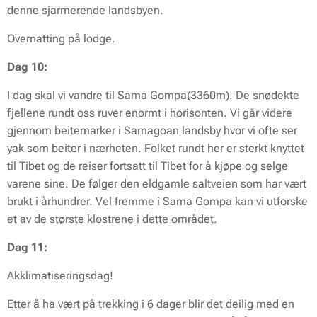
denne sjarmerende landsbyen.
Overnatting på lodge.
Dag 10:
I dag skal vi vandre til Sama Gompa(3360m). De snødekte
fjellene rundt oss ruver enormt i horisonten. Vi går videre
gjennom beitemarker i Samagoan landsby hvor vi ofte ser
yak som beiter i nærheten. Folket rundt her er sterkt knyttet
til Tibet og de reiser fortsatt til Tibet for å kjøpe og selge
varene sine. De følger den eldgamle saltveien som har vært
brukt i århundrer. Vel fremme i Sama Gompa kan vi utforske
et av de største klostrene i dette området.
Dag 11:
Akklimatiseringsdag!
Etter å ha vært på trekking i 6 dager blir det deilig med en