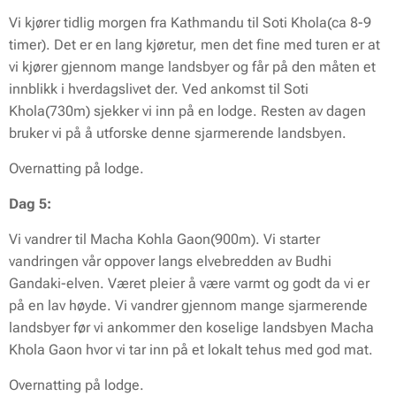
Vi kjører tidlig morgen fra Kathmandu til Soti Khola(ca 8-9
timer). Det er en lang kjøretur, men det fine med turen er at
vi kjører gjennom mange landsbyer og får på den måten et
innblikk i hverdagslivet der. Ved ankomst til Soti
Khola(730m) sjekker vi inn på en lodge. Resten av dagen
bruker vi på å utforske denne sjarmerende landsbyen.
Overnatting på lodge.
Dag 5:
Vi vandrer til Macha Kohla Gaon(900m). Vi starter
vandringen vår oppover langs elvebredden av Budhi
Gandaki-elven. Været pleier å være varmt og godt da vi er
på en lav høyde. Vi vandrer gjennom mange sjarmerende
landsbyer før vi ankommer den koselige landsbyen Macha
Khola Gaon hvor vi tar inn på et lokalt tehus med god mat.
Overnatting på lodge.