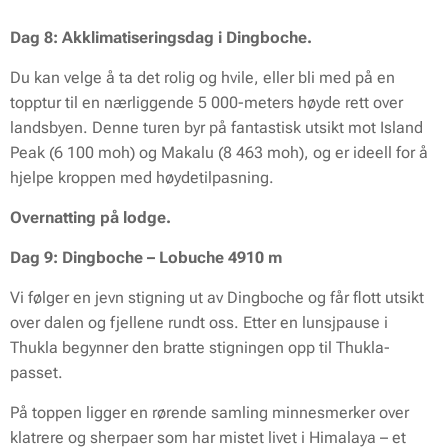
Dag 8: Akklimatiseringsdag i Dingboche.
Du kan velge å ta det rolig og hvile, eller bli med på en
topptur til en nærliggende 5 000-meters høyde rett over
landsbyen. Denne turen byr på fantastisk utsikt mot Island
Peak (6 100 moh) og Makalu (8 463 moh), og er ideell for å
hjelpe kroppen med høydetilpasning.
Overnatting på lodge.
Dag 9: Dingboche – Lobuche 4910 m
Vi følger en jevn stigning ut av Dingboche og får flott utsikt
over dalen og fjellene rundt oss. Etter en lunsjpause i
Thukla begynner den bratte stigningen opp til Thukla-
passet.
På toppen ligger en rørende samling minnesmerker over
klatrere og sherpaer som har mistet livet i Himalaya – et