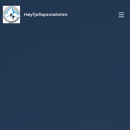
Høyfjellspesialisten