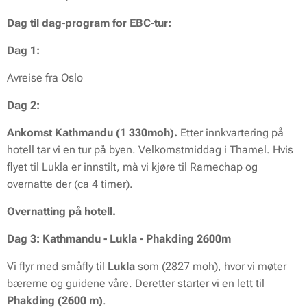
Dag til dag-program for EBC-tur:
Dag 1:
Avreise fra Oslo
Dag 2:
Ankomst
Kathmandu (1 330moh).
Etter innkvartering på
hotell tar vi en tur på byen. Velkomstmiddag i Thamel. Hvis
flyet til Lukla er innstilt, må vi kjøre til Ramechap og
overnatte der (ca 4 timer).
Overnatting på hotell.
Dag 3: Kathmandu - Lukla - Phakding 2600m
Vi flyr med småfly til
Lukla
som (2827 moh), hvor vi møter
bærerne og guidene våre. Deretter starter vi en lett til
Phakding (2600 m)
.