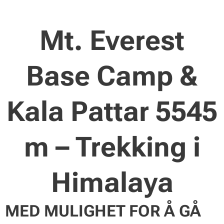
Mt. Everest
Base Camp &
Kala Pattar 5545
m – Trekking i
Himalaya
MED MULIGHET FOR Å GÅ