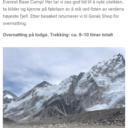
Everest Base Camp! Her tar vi oss god tid til å nyte utsikten,
ta bilder og kjenne på følelsen av å stå ved foten av verdens
høyeste fjell. Etter besøket returnerer vi til Gorak Shep for
overnatting.
Overnatting på lodge. Trekking: ca. 8–10 timer totalt