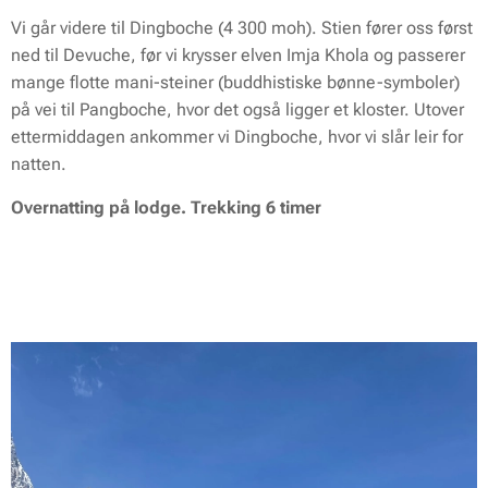
Vi går videre til Dingboche (4 300 moh). Stien fører oss først
ned til Devuche, før vi krysser elven Imja Khola og passerer
mange flotte mani-steiner (buddhistiske bønne-symboler)
på vei til Pangboche, hvor det også ligger et kloster. Utover
ettermiddagen ankommer vi Dingboche, hvor vi slår leir for
natten.
Overnatting på lodge. Trekking 6 timer