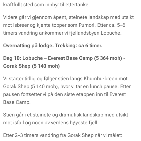
kraftfullt sted som innbyr til ettertanke.
Videre går vi gjennom åpent, steinete landskap med utsikt
mot isbreer og kjente topper som Pumori. Etter ca. 5–6
timers vandring ankommer vi fjellandsbyen Lobuche.
Overnatting på lodge. Trekking: ca 6 timer.
Dag 10: Lobuche – Everest Base Camp (5 364 moh) -
Gorak Shep (5 140 moh)
Vi starter tidlig og følger stien langs Khumbu-breen mot
Gorak Shep (5 140 moh), hvor vi tar en lunch pause. Etter
pausen fortsetter vi på den siste etappen inn til Everest
Base Camp.
Stien går i et steinete og dramatisk landskap med utsikt
mot isfall og noen av verdens høyeste fjell.
Etter 2–3 timers vandring fra Gorak Shep når vi målet: