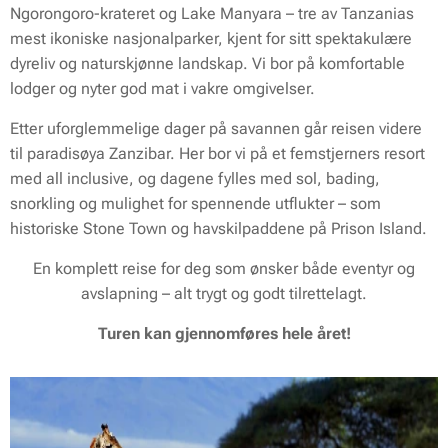
Ngorongoro-krateret og Lake Manyara – tre av Tanzanias
mest ikoniske nasjonalparker, kjent for sitt spektakulære
dyreliv og naturskjønne landskap. Vi bor på komfortable
lodger og nyter god mat i vakre omgivelser.
Etter uforglemmelige dager på savannen går reisen videre
til paradisøya Zanzibar. Her bor vi på et femstjerners resort
med all inclusive, og dagene fylles med sol, bading,
snorkling og mulighet for spennende utflukter – som
historiske Stone Town og havskilpaddene på Prison Island.
En komplett reise for deg som ønsker både eventyr og
avslapning – alt trygt og godt tilrettelagt.
Turen kan gjennomføres hele året!