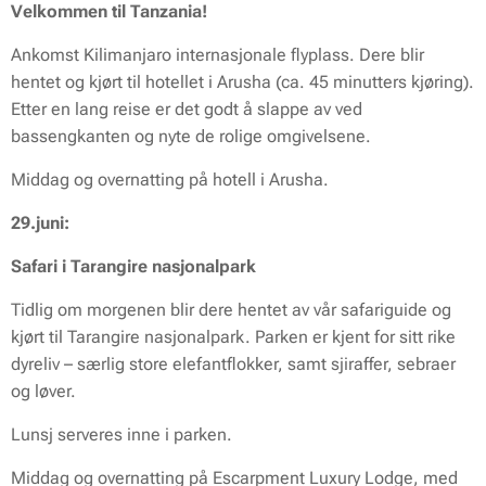
Velkommen til Tanzania!
Ankomst Kilimanjaro internasjonale flyplass. Dere blir
hentet og kjørt til hotellet i Arusha (ca. 45 minutters kjøring).
Etter en lang reise er det godt å slappe av ved
bassengkanten og nyte de rolige omgivelsene.
Middag og overnatting på hotell i Arusha.
29.juni:
Safari i Tarangire nasjonalpark
Tidlig om morgenen blir dere hentet av vår safariguide og
kjørt til Tarangire nasjonalpark. Parken er kjent for sitt rike
dyreliv – særlig store elefantflokker, samt sjiraffer, sebraer
og løver.
Lunsj serveres inne i parken.
Middag og overnatting på Escarpment Luxury Lodge, med