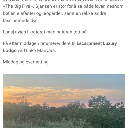
«The Big Five». Sjansen er stor for å se både løver, neshorn,
bøfler, elefanter og leoparder, samt en rekke andre
fascinerende dyr.
Lunsj nytes i krateret med naturen tett på.
På ettermiddagen returnerer dere til
Escarpment Luxury
Lodge
ved Lake Manyara.
Middag og overnatting.