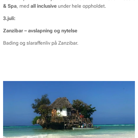
& Spa
, med
all inclusive
under hele oppholdet.
3.juli:
Zanzibar – avslapning og nytelse
Bading og slaraffenliv på Zanzibar.