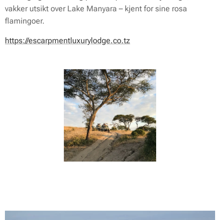
vakker utsikt over Lake Manyara – kjent for sine rosa
flamingoer.
https://escarpmentluxurylodge.co.tz