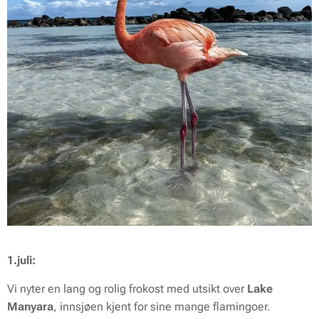
1.juli:
Vi nyter en lang og rolig frokost med utsikt over
Lake
Manyara
, innsjøen kjent for sine mange flamingoer.