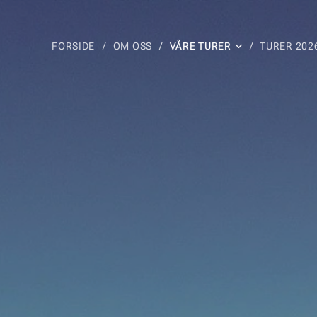
FORSIDE
OM OSS
VÅRE TURER
TURER 202