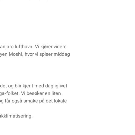
jaro lufthavn. Vi kjører videre
 byen Moshi, hvor vi spiser middag
ådet og blir kjent med dagliglivet
ga-folket. Vi besøker en liten
og får også smake på det lokale
kklimatisering.