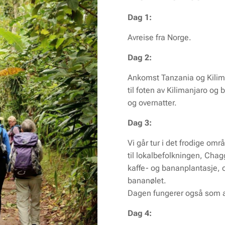
Dag 1:
Avreise fra Norge.
Dag 2:
Ankomst Tanzania og Kiliman
til foten av Kilimanjaro og
og overnatter.
Dag 3:
Vi går tur i det frodige omr
til lokalbefolkningen, Chag
kaffe- og bananplantasje, 
bananølet.
Dagen fungerer også som a
Dag 4: