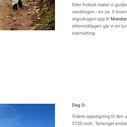
Etter frokost møter vi guid
vandringen - en ca. 5 time
regnskogen opp til
Mandara
ettermiddagen går vi en tur
overnatting.
Dag 5:
Videre oppstigning til den 
3720 moh. Terrenget endrer 